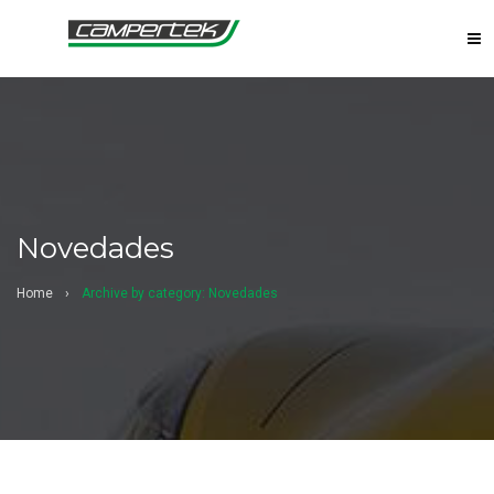
Novedades
Home
›
Archive by category: Novedades