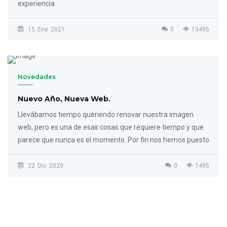
experiencia
15
Ene
2021
0
13495
Novedades
Nuevo Año, Nueva Web.
Llevábamos tiempo queriendo renovar nuestra imagen
web, pero es una de esas cosas que requiere tiempo y que
parece que nunca es el momento. Por fin nos hemos puesto
22
Dic
2020
0
1495