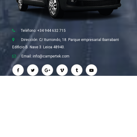
Teléfono: +34 944 632 715
Dirección: C/ Iturriondo, 18. Parque empresarial Ibarrabarri
Edificio B. Nave 3. Leioa 48940.
Email: info@campertek.com